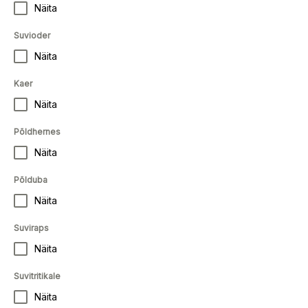
Näita
Suvioder
Näita
Kaer
Näita
Põldhernes
Näita
Põlduba
Näita
Suviraps
Näita
Suvitritikale
Näita